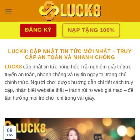
Bỏ
qua
nội
dung
ĐĂNG KÝ
NẠP TẶNG 100%
LUCK8: CẬP NHẬT TIN TỨC MỚI NHẤT – TRUY
CẬP AN TOÀN VÀ NHANH CHÓNG
LUCK8
cập nhật tin tức nóng hổi: Trải nghiệm giải trí trực
tuyến an toàn, nhanh chóng và uy tín ngay tại trang chủ
chính thức. Người chơi được hướng dẫn chi tiết cách truy
cập, nhận biết website thật – tránh rủi ro web giả mạo – để
tận hưởng mọi trò chơi chỉ trong vài giây.
09
Th5