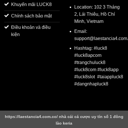
Khuyến mãi LUCK8
Location: 102 3 Tháng
2, Lái Thiêu, Hồ Chí
Chính sách bảo mật
Minh, Vietnam
Điều khoản và điều
Email:
kiện
support@laestancia4.com
Hashtag: #luck8
#luck8apcom
#trangchuluck8
#luck8com #luck8app
#luck8slot #taiappluck8
#dangnhapluck8
https://laestancia4.com.co/ nhà cái cá cược uy tín số 1 đông
lào keria