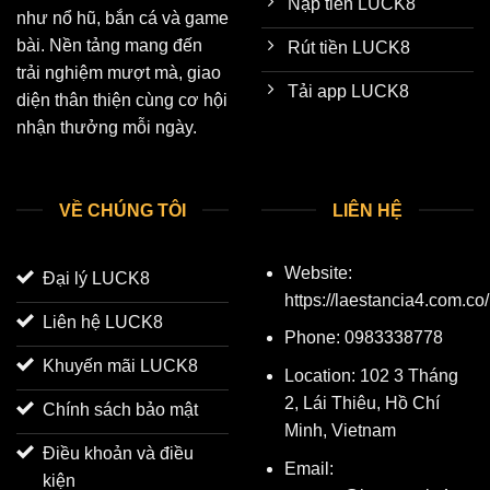
Nạp tiền LUCK8
như nổ hũ, bắn cá và game
bài. Nền tảng mang đến
Rút tiền LUCK8
trải nghiệm mượt mà, giao
Tải app LUCK8
diện thân thiện cùng cơ hội
nhận thưởng mỗi ngày.
VỀ CHÚNG TÔI
LIÊN HỆ
Website:
Đại lý LUCK8
https://laestancia4.com.co/
Liên hệ LUCK8
Phone: 0983338778
Khuyến mãi LUCK8
Location: 102 3 Tháng
2, Lái Thiêu, Hồ Chí
Chính sách bảo mật
Minh, Vietnam
Điều khoản và điều
Email:
kiện