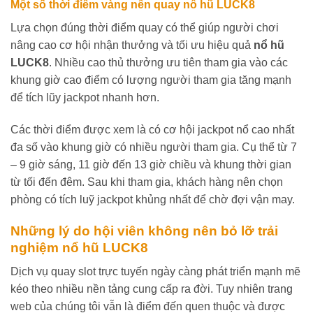
Một số thời điểm vàng nên quay nổ hũ LUCK8
Lựa chọn đúng thời điểm quay có thể giúp người chơi
nâng cao cơ hội nhận thưởng và tối ưu hiệu quả
nổ hũ
LUCK8
. Nhiều cao thủ thưởng ưu tiên tham gia vào các
khung giờ cao điểm có lượng người tham gia tăng mạnh
để tích lũy jackpot nhanh hơn.
Các thời điểm được xem là có cơ hội jackpot nổ cao nhất
đa số vào khung giờ có nhiều người tham gia. Cụ thể từ 7
– 9 giờ sáng, 11 giờ đến 13 giờ chiều và khung thời gian
từ tối đến đêm. Sau khi tham gia, khách hàng nên chọn
phòng có tích luỹ jackpot khủng nhất để chờ đợi vận may.
Những lý do hội viên không nên bỏ lỡ trải
nghiệm nổ hũ LUCK8
Dịch vụ quay slot trực tuyến ngày càng phát triển mạnh mẽ
kéo theo nhiều nền tảng cung cấp ra đời. Tuy nhiên trang
web của chúng tôi vẫn là điểm đến quen thuộc và được