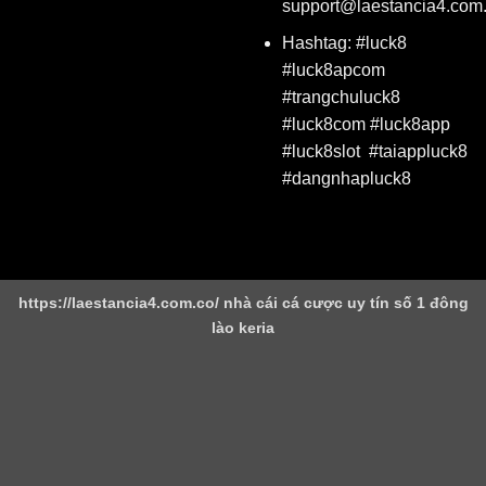
support@laestancia4.com
Hashtag: #luck8
#luck8apcom
#trangchuluck8
#luck8com #luck8app
#luck8slot #taiappluck8
#dangnhapluck8
https://laestancia4.com.co/ nhà cái cá cược uy tín số 1 đông
lào keria