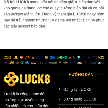
Nổ hũ LUCK8
mang đến trải nghiệm giải trí hấp dẫn với
kho game đa dạng, cơ chế quay thưởng hiện đại và cơ hội
săn jackpot giá trị lớn. Đăng ký tham gia
LUCK8
ngay hôm
nay để trải nghiệm những tựa game hot nhất và chinh phục
các giải jackpot hấp dẫn.
HƯỚNG DẪN
Đăng ký LUCK8
Luck8
là cổng game đổi
Đăng nhập LUCK8
thưởng trực tuyến cung
cấp nhiều trò chơi hấp dẫn