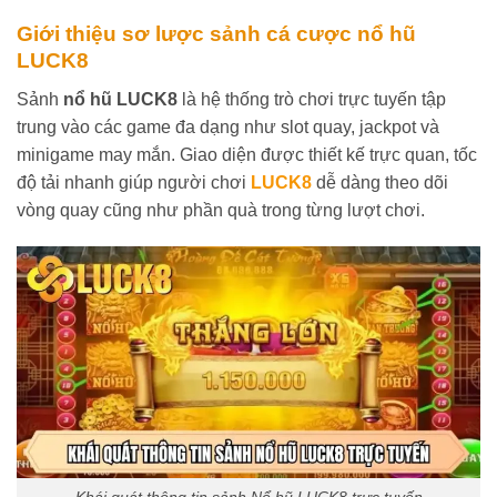
Giới thiệu sơ lược sảnh cá cược nổ hũ
LUCK8
Sảnh
nổ hũ LUCK8
là hệ thống trò chơi trực tuyến tập
trung vào các game đa dạng như slot quay, jackpot và
minigame may mắn. Giao diện được thiết kế trực quan, tốc
độ tải nhanh giúp người chơi
LUCK8
dễ dàng theo dõi
vòng quay cũng như phần quà trong từng lượt chơi.