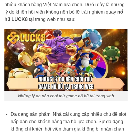
nhiều khách hàng Việt Nam lựa chọn. Dưới đây là những
lý do khiến hội viên không nên bỏ lỡ trải nghiệm quay
nổ
hũ LUCK8
tại trang web như sau:
Những lý do nên chơi thử game nổ hũ tại trang web
Đa dạng sản phẩm: Nhà cái cung cấp nhiều chủ đề slot
hấp dẫn cho khách hàng tha hồ lựa chọn. Sự đa dạng
không chỉ khiến hội viên tham gia không bị nhàm chán