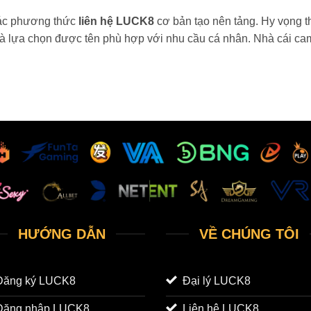
 các phương thức
liên hệ LUCK8
cơ bản tạo nên tảng. Hy vọng t
và lựa chọn được tên phù hợp với nhu cầu cá nhân. Nhà cái cam 
HƯỚNG DẪN
VỀ CHÚNG TÔI
Đăng ký LUCK8
Đại lý LUCK8
Đăng nhập LUCK8
Liên hệ LUCK8