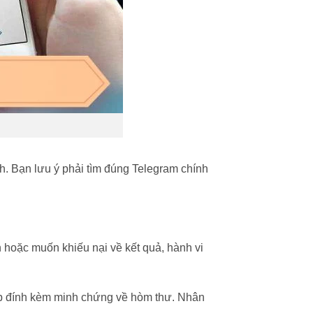
h. Bạn lưu ý phải tìm đúng Telegram chính
n hoặc muốn khiếu nại về kết quả, hành vi
iệp đính kèm minh chứng về hòm thư. Nhân