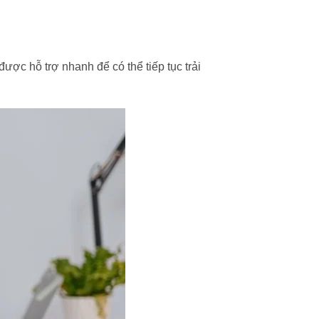
được hỗ trợ nhanh để có thể tiếp tục trải