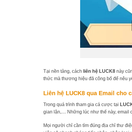
Tại nền tảng, cách
liên hệ LUCK8
này cũn
thức mà thương hiệu đã công bố để nêu y
Liên hệ LUCK8 qua Email cho c
Trong quá trình tham gia cá cược tại
LUCK
gian lận,… Những lúc như thế này, email 
Mọi người chỉ cần tìm đúng địa chỉ thư đi