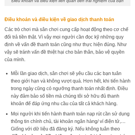
Điều khoản và điều kiện liên quan đến trải nghiệm của bạn
Điều khoản và điều kiện về giao dịch thanh toán
Các trò chơi mà sân chơi cung cấp hoạt động theo cơ chế
đổi trả tiền thật. Vì vậy mọi người cần đọc kỹ những quy
định về vấn đề thanh toán cũng như thực hiện đúng. Như
vậy sẽ tránh vấn đề thiệt hại cho bản thân, bảo vệ quyền
của mình.
Mỗi lần giao dịch, sân chơi sẽ yêu cầu các bạn tuân
theo giới hạn và không vượt quá. Hơn hết, khi tiến hành
trong ngày cũng có ngưỡng thanh toán nhất định. Điều
này đảm bảo số tiền mà chúng tôi sở hữu đủ thanh
khoản để đáp ứng nhu cầu của tất cả khách hàng.
Mọi người khi tiến hành thanh toán nạp rút cần sử dụng
thông tin chính chủ, tài khoản ngân hàng/ ví điện tử,…
Giống với dữ liệu đã đăng ký. Nếu không tuân theo