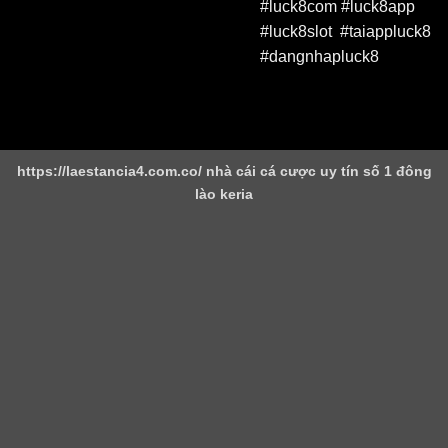
#luck8com #luck8app
#luck8slot #taiappluck8
#dangnhapluck8
https://laestancia4.com.co/ nhà cái cá cược uy tín số 1 đông
lào keria