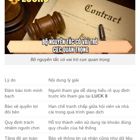
Bộ nguyên tắc có vai trò cực quan trọng
Lý do
Nội dung lý giải
Đảm bảo tính minh
Người tham gia dễ dàng hiểu rõ quy định
bạch
trước khi tham gia tại
LUCK 8
Bảo vệ quyền lợi
Hạn chế tranh chấp giữa hội viên và nhà
đôi bên
cái trong quá trình giao dịch
Quy định trách
Hỗ trợ thành viên sử dụng tài khoản đúng
nhiệm người chơi
quy chuẩn của hệ thống
Tăng độ an toàn
Bảo vệ thông tin cá nhân cũng như dữ liệu