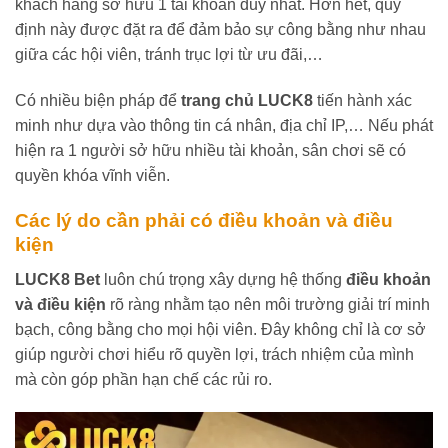
khách hàng sở hữu 1 tài khoản duy nhất. Hơn hết, quy
định này được đặt ra để đảm bảo sự công bằng như nhau
giữa các hội viên, tránh trục lợi từ ưu đãi,…
Có nhiều biện pháp để
trang chủ LUCK8
tiến hành xác
minh như dựa vào thông tin cá nhân, địa chỉ IP,… Nếu phát
hiện ra 1 người sở hữu nhiều tài khoản, sân chơi sẽ có
quyền khóa vĩnh viễn.
Các lý do cần phải có điều khoản và điều
kiện
LUCK8 Bet
luôn chú trọng xây dựng hệ thống
điều khoản
và điều kiện
rõ ràng nhằm tạo nên môi trường giải trí minh
bạch, công bằng cho mọi hội viên. Đây không chỉ là cơ sở
giúp người chơi hiểu rõ quyền lợi, trách nhiệm của mình
mà còn góp phần hạn chế các rủi ro.